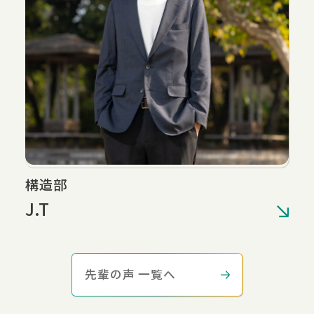
構造部
J.T
先輩の声 一覧へ