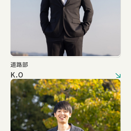
道路部
K.O