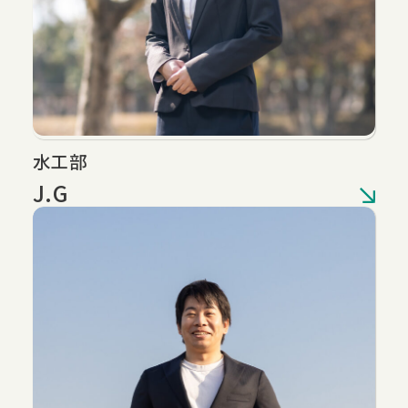
水工部
J.G