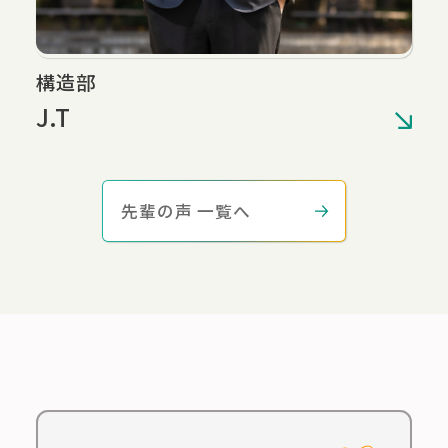
構造部
J.T
先輩の声 一覧へ