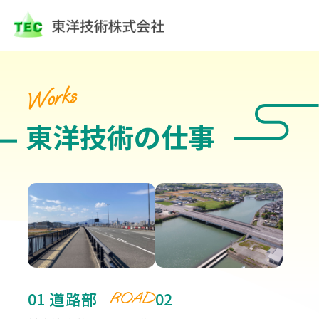
Works
東洋技術の仕事
01 道路部
02
ROAD