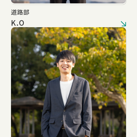
道路部
K.O