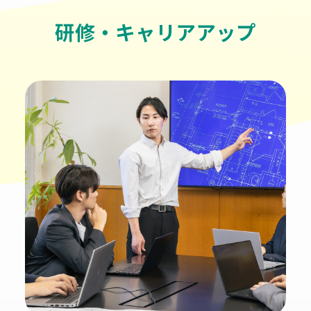
ース化やGISの開発を
はじめとする情報技術
研修・キャリアアップ
業務を手掛け、着実に
実績を重ね、社会資本
の維持管理に貢献して
います。