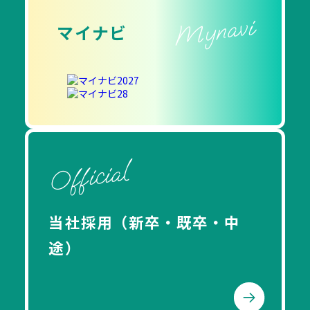
Mynavi
マイナビ
Official
当社採用（新卒・既卒・中
途）